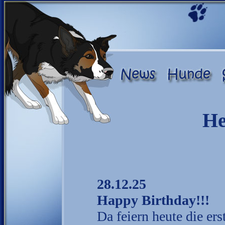
He
28.12.25
Happy Birthday!!!
Da feiern heute die er