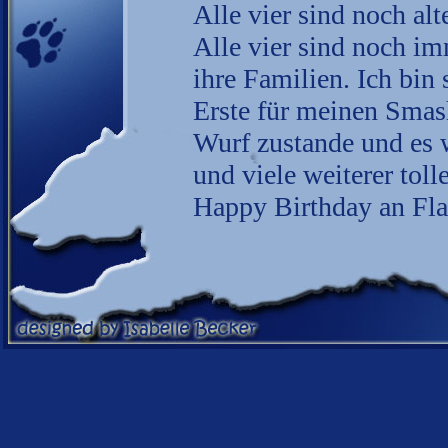
Alle vier sind noch alt
Alle vier sind noch im
ihre Familien. Ich bin 
Erste für meinen Smas
Wurf zustande und es 
und viele weiterer toll
Happy Birthday an Fla
24.12.25
Frohe Weihnachten:
Wir wünschen euch all
gemütliche Tage mit g