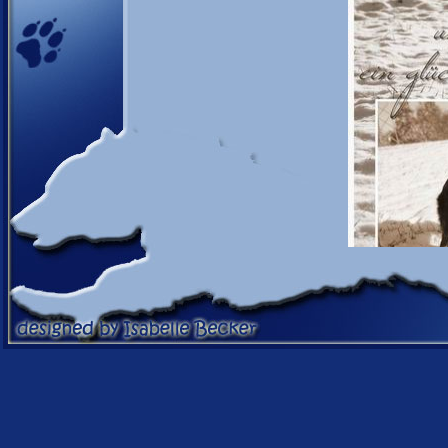
18.12.12
Die Ash war zu Besu