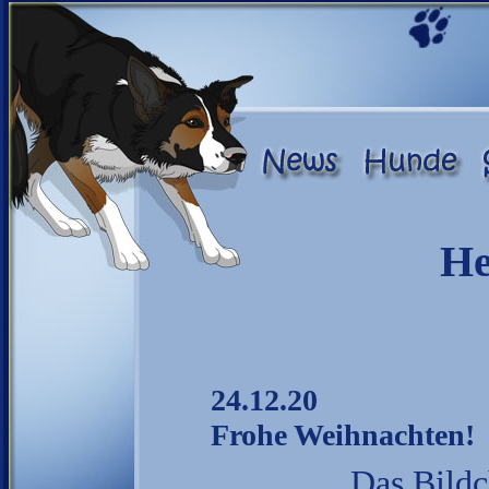
He
24.12.20
Frohe Weihnachten!
Das Bildch