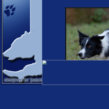
Wurfstärke: Drei Rüde