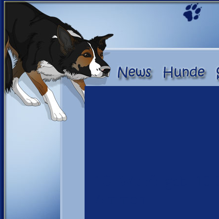
10. Wurf:
geb. 10.
Ammon